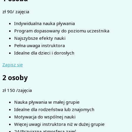
zł
90
/ zajęcia
Indywidualna nauka pływania
Program dopasowany do poziomu uczestnika
Najszybsze efekty nauki
Pełna uwaga instruktora
Idealne dla dzieci i dorosłych
Zapisz się
2 osoby
zł
150
/zajęcia
Nauka pływania w małej grupie
Idealne dla rodzeństwa lub znajomych
Motywacja do wspólnej nauki
Więcej uwagi instruktora niż w dużej grupie
24/Przyjazna atmosfera zajęć