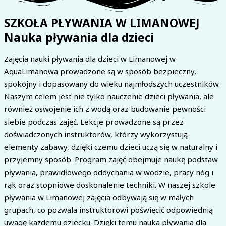
SZKOŁA PŁYWANIA W LIMANOWEJ
Nauka pływania dla dzieci
Zajęcia nauki pływania dla dzieci w Limanowej w
AquaLimanowa prowadzone są w sposób bezpieczny,
spokojny i dopasowany do wieku najmłodszych uczestników.
Naszym celem jest nie tylko nauczenie dzieci pływania, ale
również oswojenie ich z wodą oraz budowanie pewności
siebie podczas zajęć. Lekcje prowadzone są przez
doświadczonych instruktorów, którzy wykorzystują
elementy zabawy, dzięki czemu dzieci uczą się w naturalny i
przyjemny sposób. Program zajęć obejmuje naukę podstaw
pływania, prawidłowego oddychania w wodzie, pracy nóg i
rąk oraz stopniowe doskonalenie techniki. W naszej szkole
pływania w Limanowej zajęcia odbywają się w małych
grupach, co pozwala instruktorowi poświęcić odpowiednią
uwagę każdemu dziecku. Dzięki temu nauka pływania dla