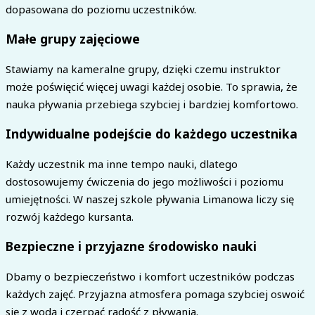
dopasowana do poziomu uczestników.
Małe grupy zajęciowe
Stawiamy na kameralne grupy, dzięki czemu instruktor
może poświęcić więcej uwagi każdej osobie. To sprawia, że
nauka pływania przebiega szybciej i bardziej komfortowo.
Indywidualne podejście do każdego uczestnika
Każdy uczestnik ma inne tempo nauki, dlatego
dostosowujemy ćwiczenia do jego możliwości i poziomu
umiejętności. W naszej szkole pływania Limanowa liczy się
rozwój każdego kursanta.
Bezpieczne i przyjazne środowisko nauki
Dbamy o bezpieczeństwo i komfort uczestników podczas
każdych zajęć. Przyjazna atmosfera pomaga szybciej oswoić
się z wodą i czerpać radość z pływania.