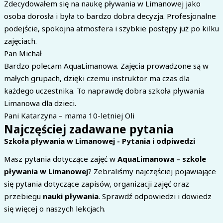
Zdecydowałem się na naukę pływania w Limanowej jako
osoba dorosła i była to bardzo dobra decyzja. Profesjonalne
podejście, spokojna atmosfera i szybkie postępy już po kilku
zajęciach.
Pan Michał
Bardzo polecam AquaLimanowa. Zajęcia prowadzone są w
małych grupach, dzięki czemu instruktor ma czas dla
każdego uczestnika. To naprawdę dobra szkoła pływania
Limanowa dla dzieci.
Pani Katarzyna – mama 10-letniej Oli
Najczęściej zadawane pytania
Szkoła pływania w Limanowej - Pytania i odpiwedzi
Masz pytania dotyczące zajęć w
AquaLimanowa – szkole
pływania w Limanowej
? Zebraliśmy najczęściej pojawiające
się pytania dotyczące zapisów, organizacji zajęć oraz
przebiegu
nauki pływania
. Sprawdź odpowiedzi i dowiedz
się więcej o naszych lekcjach.