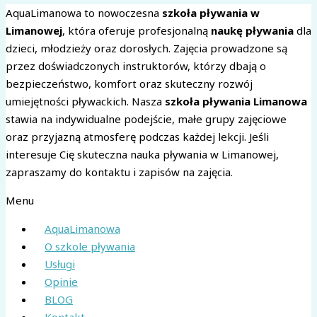
AquaLimanowa to nowoczesna
szkoła pływania w
Limanowej
, która oferuje profesjonalną
naukę pływania
dla
dzieci, młodzieży oraz dorosłych. Zajęcia prowadzone są
przez doświadczonych instruktorów, którzy dbają o
bezpieczeństwo, komfort oraz skuteczny rozwój
umiejętności pływackich. Nasza
szkoła pływania Limanowa
stawia na indywidualne podejście, małe grupy zajęciowe
oraz przyjazną atmosferę podczas każdej lekcji. Jeśli
interesuje Cię skuteczna nauka pływania w Limanowej,
zapraszamy do kontaktu i zapisów na zajęcia.
Menu
AquaLimanowa
O szkole pływania
Usługi
Opinie
BLOG
Kontakt