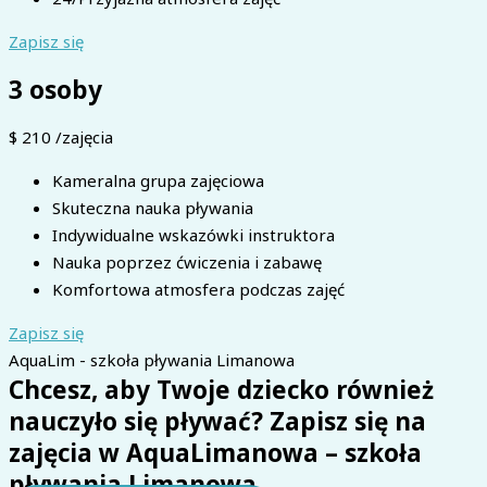
Zapisz się
3 osoby
$
210
/zajęcia
Kameralna grupa zajęciowa
Skuteczna nauka pływania
Indywidualne wskazówki instruktora
Nauka poprzez ćwiczenia i zabawę
Komfortowa atmosfera podczas zajęć
Zapisz się
AquaLim - szkoła pływania Limanowa
Chcesz, aby Twoje dziecko również
nauczyło się pływać? Zapisz się na
zajęcia w AquaLimanowa – szkoła
pływania Limanowa.