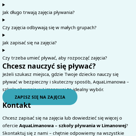
Jak długo trwają zajęcia pływania?
Czy zajęcia odbywają się w małych grupach?
Jak zapisać się na zajęcia?
Czy trzeba umieć pływać, aby rozpocząć zajęcia?
Chcesz nauczyć się pływać?
Jeżeli szukasz miejsca, gdzie Twoje dziecko nauczy się
pływać w bezpieczny i skuteczny sposób, AquaLimanowa –
szkoła pływania w Limanowej to idealny wybór.
ZAPISZ SIĘ NA ZAJĘCIA
Kontakt
Chcesz zapisać się na zajęcia lub dowiedzieć się więcej o
ofercie
AquaLimanowa – szkoły pływania w Limanowej
?
Skontaktuj się z nami – chętnie odpowiemy na wszystkie