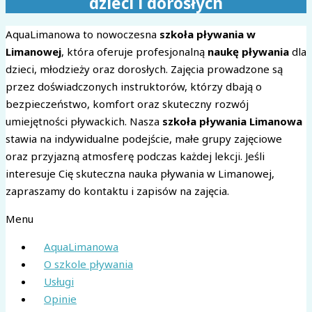
dzieci i dorosłych
AquaLimanowa to nowoczesna
szkoła pływania w
Limanowej
, która oferuje profesjonalną
naukę pływania
dla
dzieci, młodzieży oraz dorosłych. Zajęcia prowadzone są
przez doświadczonych instruktorów, którzy dbają o
bezpieczeństwo, komfort oraz skuteczny rozwój
umiejętności pływackich. Nasza
szkoła pływania Limanowa
stawia na indywidualne podejście, małe grupy zajęciowe
oraz przyjazną atmosferę podczas każdej lekcji. Jeśli
interesuje Cię skuteczna nauka pływania w Limanowej,
zapraszamy do kontaktu i zapisów na zajęcia.
Menu
AquaLimanowa
O szkole pływania
Usługi
Opinie