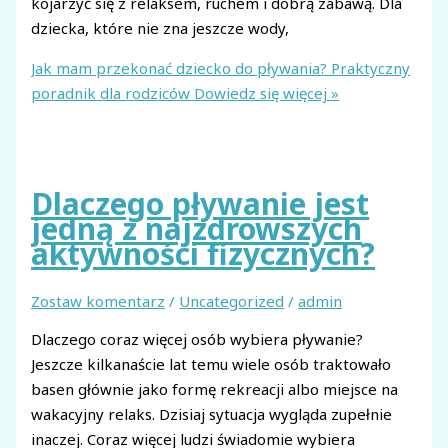
kojarzyć się z relaksem, ruchem i dobrą zabawą. Dla
dziecka, które nie zna jeszcze wody,
Jak mam przekonać dziecko do pływania? Praktyczny
poradnik dla rodziców
Dowiedz się więcej »
Dlaczego pływanie jest
jedną z najzdrowszych
aktywności fizycznych?
Zostaw komentarz
/
Uncategorized
/
admin
Dlaczego coraz więcej osób wybiera pływanie?
Jeszcze kilkanaście lat temu wiele osób traktowało
basen głównie jako formę rekreacji albo miejsce na
wakacyjny relaks. Dzisiaj sytuacja wygląda zupełnie
inaczej. Coraz więcej ludzi świadomie wybiera