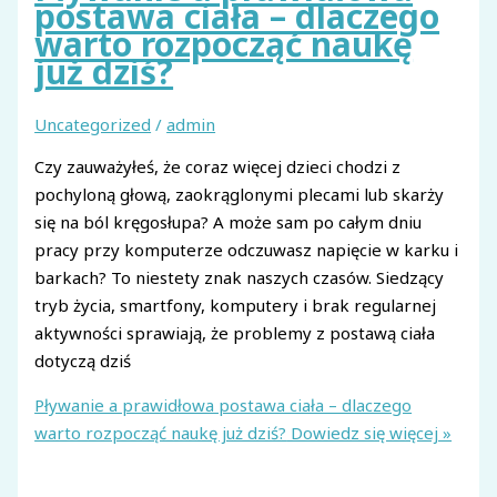
postawa ciała – dlaczego
warto rozpocząć naukę
już dziś?
Uncategorized
/
admin
Czy zauważyłeś, że coraz więcej dzieci chodzi z
pochyloną głową, zaokrąglonymi plecami lub skarży
się na ból kręgosłupa? A może sam po całym dniu
pracy przy komputerze odczuwasz napięcie w karku i
barkach? To niestety znak naszych czasów. Siedzący
tryb życia, smartfony, komputery i brak regularnej
aktywności sprawiają, że problemy z postawą ciała
dotyczą dziś
Pływanie a prawidłowa postawa ciała – dlaczego
warto rozpocząć naukę już dziś?
Dowiedz się więcej »