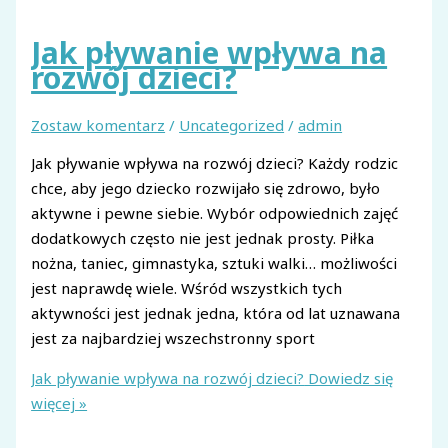
Jak pływanie wpływa na
rozwój dzieci?
Zostaw komentarz
/
Uncategorized
/
admin
Jak pływanie wpływa na rozwój dzieci? Każdy rodzic
chce, aby jego dziecko rozwijało się zdrowo, było
aktywne i pewne siebie. Wybór odpowiednich zajęć
dodatkowych często nie jest jednak prosty. Piłka
nożna, taniec, gimnastyka, sztuki walki… możliwości
jest naprawdę wiele. Wśród wszystkich tych
aktywności jest jednak jedna, która od lat uznawana
jest za najbardziej wszechstronny sport
Jak pływanie wpływa na rozwój dzieci?
Dowiedz się
więcej »