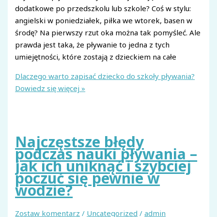
dodatkowe po przedszkolu lub szkole? Coś w stylu:
angielski w poniedziałek, piłka we wtorek, basen w
środę? Na pierwszy rzut oka można tak pomyśleć. Ale
prawda jest taka, że pływanie to jedna z tych
umiejętności, które zostają z dzieckiem na całe
Dlaczego warto zapisać dziecko do szkoły pływania?
Dowiedz się więcej »
Najczęstsze błędy
podczas nauki pływania –
jak ich uniknąć i szybciej
poczuć się pewnie w
wodzie?
Zostaw komentarz
/
Uncategorized
/
admin