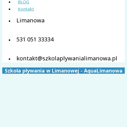
BLOG
Kontakt
Limanowa
531 051 33334
kontakt@szkolaplywanialimanowa.pl
Szkoła pływania w Limanowej - AquaLimanowa