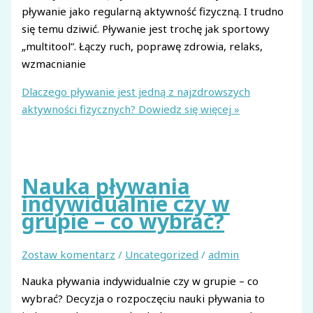
pływanie jako regularną aktywność fizyczną. I trudno
się temu dziwić. Pływanie jest trochę jak sportowy
„multitool”. Łączy ruch, poprawę zdrowia, relaks,
wzmacnianie
Dlaczego pływanie jest jedną z najzdrowszych
aktywności fizycznych?
Dowiedz się więcej »
Nauka pływania
indywidualnie czy w
grupie – co wybrać?
Zostaw komentarz
/
Uncategorized
/
admin
Nauka pływania indywidualnie czy w grupie – co
wybrać? Decyzja o rozpoczęciu nauki pływania to