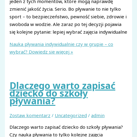
jeden z tych momentów, które mogą naprawdę
zmienić jakość życia. Serio. Bo pływanie to nie tylko
sport – to bezpieczeństwo, pewność siebie, zdrowie i
swoboda w wodzie. Ale zaraz po tej decyzji pojawia
się kolejne pytanie: lepiej wybrać zajęcia indywidualne
Nauka pływania indywidualnie czy w grupie – co
wybrać?
Dowiedz się więcej »
Dlaczego warto zapisać
dziecko do szkoły
pływania?
Zostaw komentarz
/
Uncategorized
/
admin
Dlaczego warto zapisać dziecko do szkoły pływania?
Czy nauka pływania to tylko kolejne zajęcia