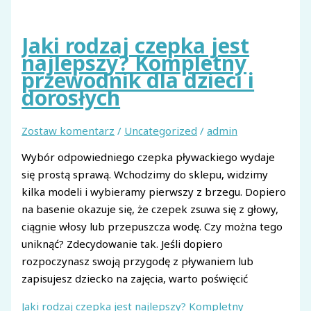
Jaki rodzaj czepka jest
najlepszy? Kompletny
przewodnik dla dzieci i
dorosłych
Zostaw komentarz
/
Uncategorized
/
admin
Wybór odpowiedniego czepka pływackiego wydaje
się prostą sprawą. Wchodzimy do sklepu, widzimy
kilka modeli i wybieramy pierwszy z brzegu. Dopiero
na basenie okazuje się, że czepek zsuwa się z głowy,
ciągnie włosy lub przepuszcza wodę. Czy można tego
uniknąć? Zdecydowanie tak. Jeśli dopiero
rozpoczynasz swoją przygodę z pływaniem lub
zapisujesz dziecko na zajęcia, warto poświęcić
Jaki rodzaj czepka jest najlepszy? Kompletny