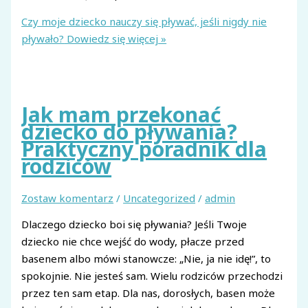
Czy moje dziecko nauczy się pływać, jeśli nigdy nie
pływało?
Dowiedz się więcej »
Jak mam przekonać
dziecko do pływania?
Praktyczny poradnik dla
rodziców
Zostaw komentarz
/
Uncategorized
/
admin
Dlaczego dziecko boi się pływania? Jeśli Twoje
dziecko nie chce wejść do wody, płacze przed
basenem albo mówi stanowcze: „Nie, ja nie idę!”, to
spokojnie. Nie jesteś sam. Wielu rodziców przechodzi
przez ten sam etap. Dla nas, dorosłych, basen może