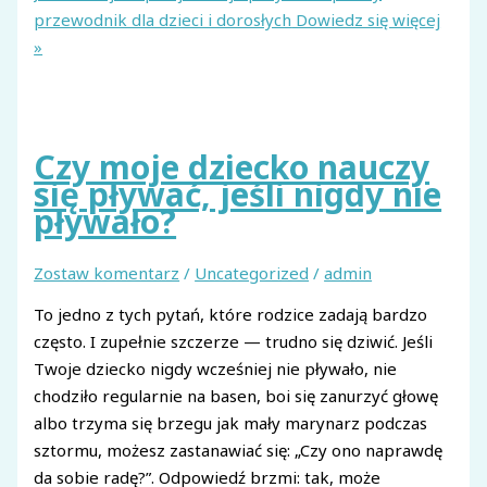
przewodnik dla dzieci i dorosłych
Dowiedz się więcej
»
Czy moje dziecko nauczy
się pływać, jeśli nigdy nie
pływało?
Zostaw komentarz
/
Uncategorized
/
admin
To jedno z tych pytań, które rodzice zadają bardzo
często. I zupełnie szczerze — trudno się dziwić. Jeśli
Twoje dziecko nigdy wcześniej nie pływało, nie
chodziło regularnie na basen, boi się zanurzyć głowę
albo trzyma się brzegu jak mały marynarz podczas
sztormu, możesz zastanawiać się: „Czy ono naprawdę
da sobie radę?”. Odpowiedź brzmi: tak, może