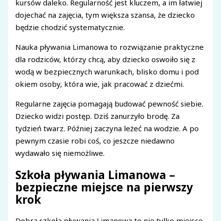
kursów daleko. Regularność jest kluczem, a im łatwiej
dojechać na zajęcia, tym większa szansa, że dziecko
będzie chodzić systematycznie.
Nauka pływania Limanowa to rozwiązanie praktyczne
dla rodziców, którzy chcą, aby dziecko oswoiło się z
wodą w bezpiecznych warunkach, blisko domu i pod
okiem osoby, która wie, jak pracować z dziećmi.
Regularne zajęcia pomagają budować pewność siebie.
Dziecko widzi postęp. Dziś zanurzyło brodę. Za
tydzień twarz. Później zaczyna leżeć na wodzie. A po
pewnym czasie robi coś, co jeszcze niedawno
wydawało się niemożliwe.
Szkoła pływania Limanowa –
bezpieczne miejsce na pierwszy
krok
Dobra szkoła pływania Limanowa to nie tylko miejsce,