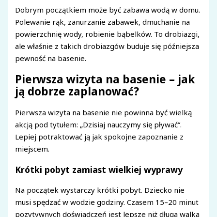
Dobrym początkiem może być zabawa wodą w domu.
Polewanie rąk, zanurzanie zabawek, dmuchanie na
powierzchnię wody, robienie bąbelków. To drobiazgi,
ale właśnie z takich drobiazgów buduje się późniejsza
pewność na basenie.
Pierwsza wizyta na basenie – jak
ją dobrze zaplanować?
Pierwsza wizyta na basenie nie powinna być wielką
akcją pod tytułem: „Dzisiaj nauczymy się pływać”.
Lepiej potraktować ją jak spokojne zapoznanie z
miejscem.
Krótki pobyt zamiast wielkiej wyprawy
Na początek wystarczy krótki pobyt. Dziecko nie
musi spędzać w wodzie godziny. Czasem 15–20 minut
pozytywnych doświadczeń jest lepsze niż długa walka