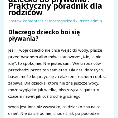
Praktyczny poradnik dla
rodziców
Zostaw komentarz
/
Uncategorized
/ Przez
admin
Dlaczego dziecko boi się
pływania?
Jeśli Twoje dziecko nie chce wejść do wody, płacze
przed basenem albo mówi stanowcze: „Nie, ja nie
idę!”, to spokojnie. Nie jesteś sam. Wielu rodziców
przechodzi przez ten sam etap. Dla nas, dorosłych,
basen może kojarzyć się z relaksem, ruchem i dobrą
zabawą. Dla dziecka, które nie zna jeszcze wody,
może wyglądać jak wielka, błyszcząca zagadka. A
czasem nawet jak coś trochę groźnego.
Woda jest inna niż wszystko, co dziecko zna na co
dzień. Nie da się po niej chodzić jak po podłodze.