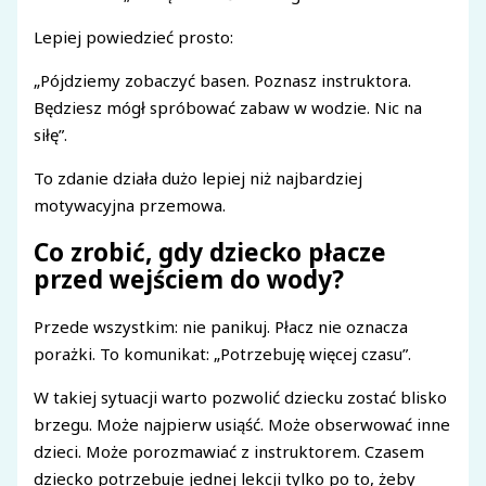
Lepiej powiedzieć prosto:
„Pójdziemy zobaczyć basen. Poznasz instruktora.
Będziesz mógł spróbować zabaw w wodzie. Nic na
siłę”.
To zdanie działa dużo lepiej niż najbardziej
motywacyjna przemowa.
Co zrobić, gdy dziecko płacze
przed wejściem do wody?
Przede wszystkim: nie panikuj. Płacz nie oznacza
porażki. To komunikat: „Potrzebuję więcej czasu”.
W takiej sytuacji warto pozwolić dziecku zostać blisko
brzegu. Może najpierw usiąść. Może obserwować inne
dzieci. Może porozmawiać z instruktorem. Czasem
dziecko potrzebuje jednej lekcji tylko po to, żeby