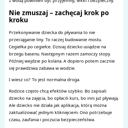
z wodą powinien być przyjemny, lekki i bezpieczny.
Nie zmuszaj – zachęcaj krok po
kroku
Przekonywanie dziecka do pływania to nie
przeciąganie liny. To raczej budowanie mostu.
Cegiełka po cegiełce. Dzisiaj dziecko usiądzie na
brzegu basenu. Następnym razem zamoczy stopy.
Później wejdzie po kolana. A dopiero potem zacznie
się prawdziwa zabawa w wodzie.
I wiesz co? To jest normalna droga.
Rodzice często chcą efektów szybko. Bo zapisali
dziecko na zajęcia, bo opłacili kurs, bo inni już pływają.
Ale dziecko nie działa jak aplikacja, którą można
zaktualizować jednym kliknięciem. Ono potrzebuje
czasu, zaufania i poczucia bezpieczeństwa.