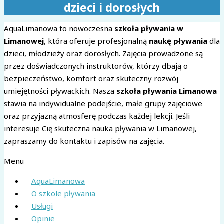
dzieci i dorosłych
AquaLimanowa to nowoczesna
szkoła pływania w
Limanowej
, która oferuje profesjonalną
naukę pływania
dla
dzieci, młodzieży oraz dorosłych. Zajęcia prowadzone są
przez doświadczonych instruktorów, którzy dbają o
bezpieczeństwo, komfort oraz skuteczny rozwój
umiejętności pływackich. Nasza
szkoła pływania Limanowa
stawia na indywidualne podejście, małe grupy zajęciowe
oraz przyjazną atmosferę podczas każdej lekcji. Jeśli
interesuje Cię skuteczna nauka pływania w Limanowej,
zapraszamy do kontaktu i zapisów na zajęcia.
Menu
AquaLimanowa
O szkole pływania
Usługi
Opinie