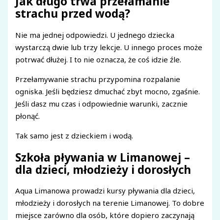
Jak długo trwa przełamanie
strachu przed wodą?
Nie ma jednej odpowiedzi. U jednego dziecka
wystarczą dwie lub trzy lekcje. U innego proces może
potrwać dłużej. I to nie oznacza, że coś idzie źle.
Przełamywanie strachu przypomina rozpalanie
ogniska. Jeśli będziesz dmuchać zbyt mocno, zgaśnie.
Jeśli dasz mu czas i odpowiednie warunki, zacznie
płonąć.
Tak samo jest z dzieckiem i wodą.
Szkoła pływania w Limanowej –
dla dzieci, młodzieży i dorosłych
Aqua Limanowa prowadzi kursy pływania dla dzieci,
młodzieży i dorosłych na terenie Limanowej. To dobre
miejsce zarówno dla osób, które dopiero zaczynają