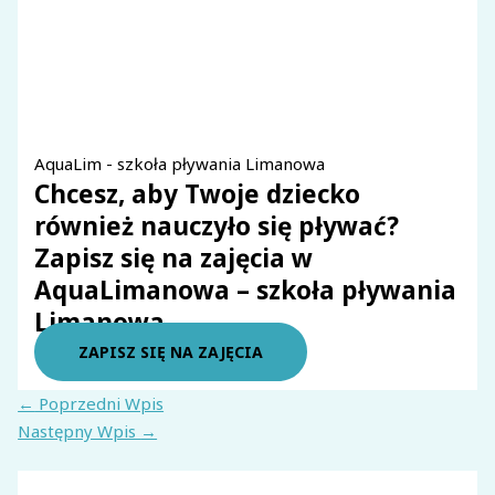
AquaLim - szkoła pływania Limanowa
Chcesz, aby Twoje dziecko
również nauczyło się pływać?
Zapisz się na zajęcia w
AquaLimanowa – szkoła pływania
Limanowa.
ZAPISZ SIĘ NA ZAJĘCIA
←
Poprzedni Wpis
Następny Wpis
→