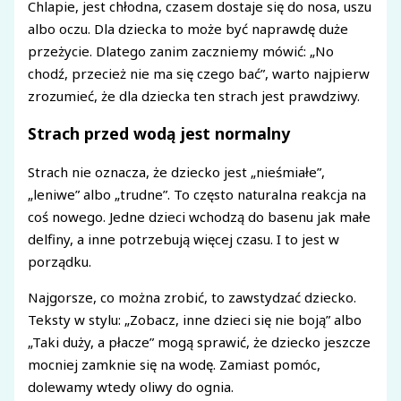
Chlapie, jest chłodna, czasem dostaje się do nosa, uszu
albo oczu. Dla dziecka to może być naprawdę duże
przeżycie. Dlatego zanim zaczniemy mówić: „No
chodź, przecież nie ma się czego bać”, warto najpierw
zrozumieć, że dla dziecka ten strach jest prawdziwy.
Strach przed wodą jest normalny
Strach nie oznacza, że dziecko jest „nieśmiałe”,
„leniwe” albo „trudne”. To często naturalna reakcja na
coś nowego. Jedne dzieci wchodzą do basenu jak małe
delfiny, a inne potrzebują więcej czasu. I to jest w
porządku.
Najgorsze, co można zrobić, to zawstydzać dziecko.
Teksty w stylu: „Zobacz, inne dzieci się nie boją” albo
„Taki duży, a płacze” mogą sprawić, że dziecko jeszcze
mocniej zamknie się na wodę. Zamiast pomóc,
dolewamy wtedy oliwy do ognia.