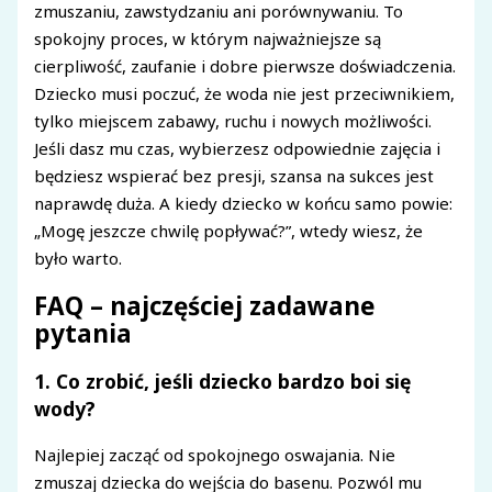
zmuszaniu, zawstydzaniu ani porównywaniu. To
spokojny proces, w którym najważniejsze są
cierpliwość, zaufanie i dobre pierwsze doświadczenia.
Dziecko musi poczuć, że woda nie jest przeciwnikiem,
tylko miejscem zabawy, ruchu i nowych możliwości.
Jeśli dasz mu czas, wybierzesz odpowiednie zajęcia i
będziesz wspierać bez presji, szansa na sukces jest
naprawdę duża. A kiedy dziecko w końcu samo powie:
„Mogę jeszcze chwilę popływać?”, wtedy wiesz, że
było warto.
FAQ – najczęściej zadawane
pytania
1. Co zrobić, jeśli dziecko bardzo boi się
wody?
Najlepiej zacząć od spokojnego oswajania. Nie
zmuszaj dziecka do wejścia do basenu. Pozwól mu